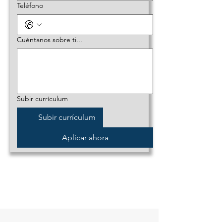
Teléfono
Cuéntanos sobre ti...
Subir currículum
Subir currículum
Aplicar ahora