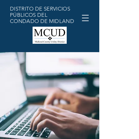
DISTRITO DE SERVICIOS
PÚBLICOS DEL
CONDADO DE MIDLAND