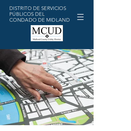
DISTRITO DE SERVICIOS
PÚBLICOS DEL
CONDADO DE MIDLAND