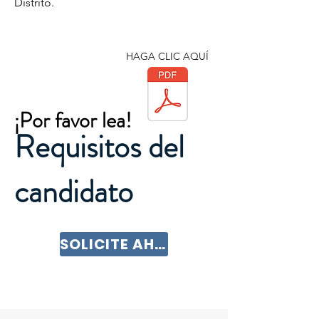
Distrito.
HAGA CLIC AQUÍ
¡Por favor lea!
Requisitos del
candidato
SOLICITE AHORA