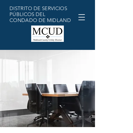
DISTRITO DE SERVICIOS
PÚBLICOS DEL
CONDADO DE MIDLAND